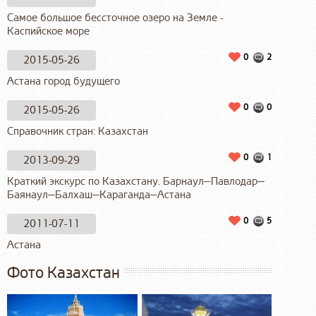
Самое большое бессточное озеро на Земле -
Каспийское море
0
2
2015-05-26
Астана город будущего
0
0
2015-05-26
Справочник стран: Казахстан
0
1
2013-09-29
Краткий экскурс по Казахстану. Барнаул—Павлодар—
Баянаул—Балхаш—Караганда—Астана
0
5
2011-07-11
Астана
Фото Казахстан