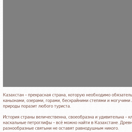
Казахстан – прекрасная страна, которую необходимо обязатель
каньонами, озерами, горами, бескрайними степями и могучими
природы поразит любого туриста.
История страны величественна, своеобразна и удивительна – 
наскальные петроглифы – всё можно найти в Казахстане. Древн
разнообразные святыни не оставят равнодушным никого.