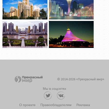
Парк альпак билеты
Получите билеты быстро и удобно для посещения парка
spb.parkalpak.ru
© 2014-2026 «Прекрасный мир»
Мы в соцсетях
О проекте
Правообладателям
Реклама