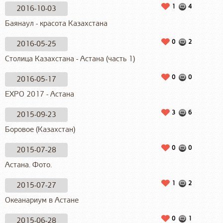
1
4
2016-10-03
Баянаул - красота Казахстана
0
2
2016-05-25
Столица Казахстана - Астана (часть 1)
0
0
2016-05-17
EXPO 2017 - Астана
3
6
2015-09-23
Боровое (Казахстан)
0
0
2015-07-28
Астана. Фото.
1
2
2015-07-27
Океанариум в Астане
0
1
2015-06-28