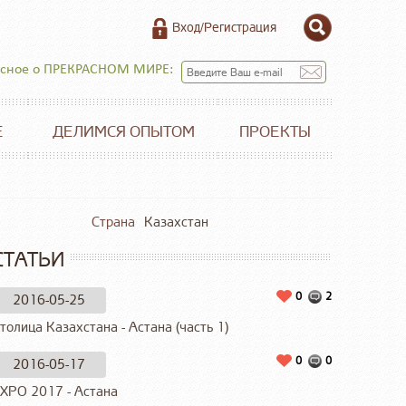
Вход/Регистрация
есное о ПРЕКРАСНОМ МИРЕ:
Е
ДЕЛИМСЯ ОПЫТОМ
ПРОЕКТЫ
Страна
Казахстан
СТАТЬИ
0
2
2016-05-25
толица Казахстана - Астана (часть 1)
0
0
2016-05-17
XPO 2017 - Астана