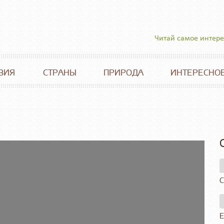
Читай самое интер
ВИЯ
СТРАНЫ
ПРИРОДА
ИНТЕРЕСНО
С
E