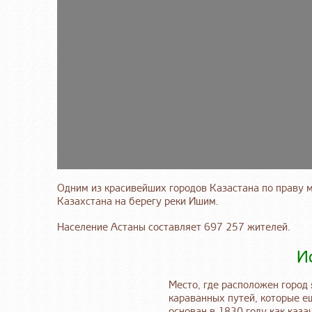
Одним из красивейших городов Казастана по праву м
Казахстана на берегу реки Ишим.
Население Астаны составляет 697 257 жителей.
И
Место, где расположен город
караванных путей, которые е
основан в 1830 году как каз