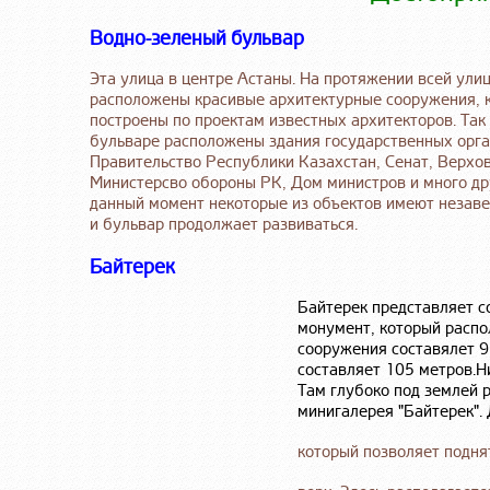
Водно-зеленый бульвар
Эта улица в центре Астаны. На протяжении всей ули
расположены красивые архитектурные сооружения, 
построены по проектам известных архитекторов. Так
бульваре расположены здания государственных орга
Правительство Республики Казахстан, Сенат, Верхов
Министерсво обороны РК, Дом министров и много др
данный момент некоторые из объектов имеют незав
и бульвар продолжает развиваться.
Байтерек
Байтерек представляет с
монумент, который распо
сооружения составялет 9
составляет 105 метров.Н
Там глубоко под землей 
минигалерея "Байтерек".
который позволяет подня