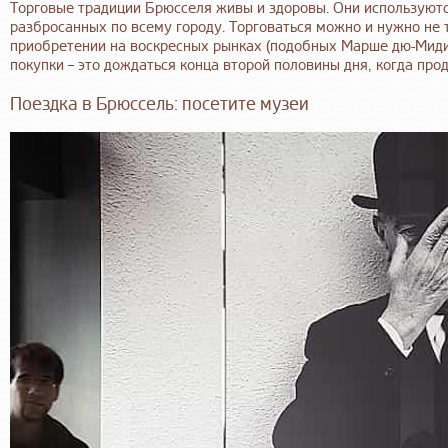
Торговые традиции Брюсселя живы и здоровы. Они используютс
разбросанных по всему городу. Торговаться можно и нужно не т
приобретении на воскресных рынках (подобных Марше дю-Миди
покупки – это дождаться конца второй половины дня, когда пр
Поездка в Брюссель: посетите музеи