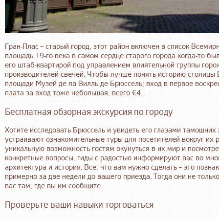
Гран-Плас – старый город, этот район включен в список Всем
площадь 19-го века в самом сердце старого города когда-то б
его штаб-квартирой под управлением влиятельной группы горож
производителей свечей. Чтобы лучше понять историю столицы 
площади Музей де ла Вилль де Брюссель; вход в первое воскре
плата за вход тоже небольшая, всего €4.
Бесплатная обзорная экскурсия по городу
Хотите исследовать Брюссель и увидеть его глазами тамошних
устраивают ознакомительные туры для посетителей вокруг их р
уникальную возможность гостям окунуться в их мир и посмотрет
конкретные вопросы, гиды с радостью информируют вас во мног
архитектура и история. Все, что вам нужно сделать – это позна
примерно за две недели до вашего приезда. Тогда они не только
вас там, где вы им сообщите.
Проверьте ваши навыки торговаться