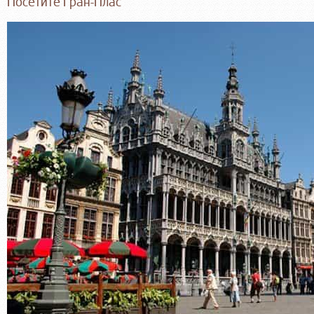
Посетите Гран-Плас