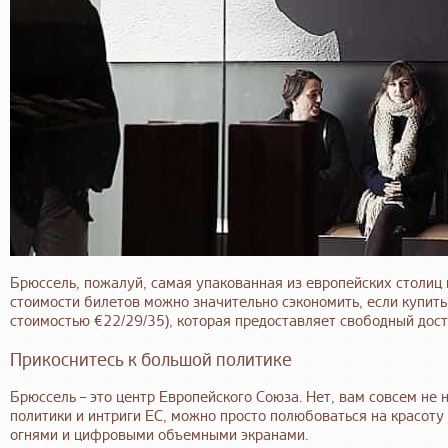
Брюссель, пожалуй, самая упакованная из европейских столиц 
стоимости билетов можно значительно сэкономить, если купить 
стоимостью €22/29/35), которая предоставляет свободный дост
Прикоснитесь к большой политике
Брюссель – это центр Европейского Союза. Нет, вам совсем не 
политики и интриги ЕС, можно просто полюбоваться на красоту 
огнями и цифровыми объемными экранами.