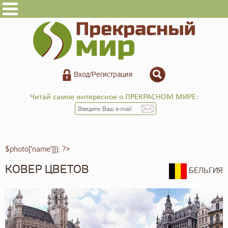
Вход/Регистрация
Читай самое интересное о ПРЕКРАСНОМ МИРЕ:
$photo['name']]); ?>
КОВЕР ЦВЕТОВ
БЕЛЬГИЯ