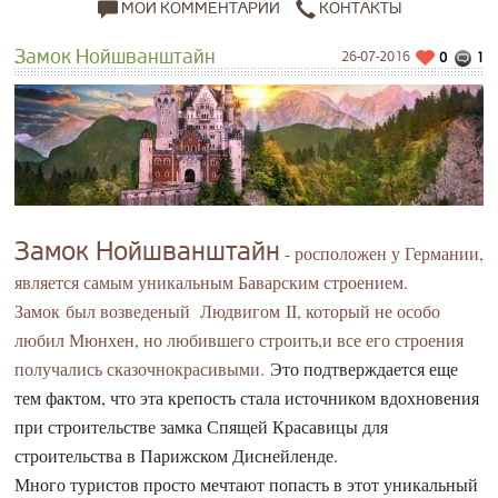
МОИ КОММЕНТАРИИ
КОНТАКТЫ
Замок Нойшванштайн
26-07-2016
0
1
Замок Нойшванштайн
- росположен у Германии,
является самым уникальным Баварским строением.
Замок был возведеный Людвигом II, который не особо
любил Мюнхен, но любившего строить,и все его строения
получались сказочнокрасивыми.
Это подтверждается еще
тем фактом, что эта крепость стала источником вдохновения
при строительстве замка Спящей Красавицы для
строительства в Парижском Диснейленде.
Много туристов просто мечтают попасть в этот уникальный