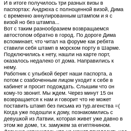
И в итоге получилось три разных визы в
паспортах: Андрюха с полноценной визой, Дима
с временно аннулированным штампом и я с
визой но без штампа...
Вот с таким разнообразием возвращаемся
автостопом обратно в город. По дороге Дима
вспоминает, что читал на форуме как ребята
ставили себя штамп в морском порту в Шарме.
Подключились к нету, нашли на карте порт,
оказалось недалеко от дома. Направились к
нему.
Работник с улыбкой берет наши паспорта, а
потом с озабоченным лицом уходит к себе в
кабинет и просит подождать. Слышим что он
кому-то звонит. Мы ждем. Через минут 15 он
возвращается к нам и говорит что не может
поставить штамп без письма из тур.агенства =(
Когда уже подошли к дому, познакомились с
девушкой из Латвии, которая живет уже давно в
этом же доме, т.к. замужем за египтянином.