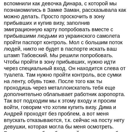
вспомнили как девочка Динара, с которой мы
познакомились в Замке Заман, рассказывала как
можно делать. Просто проскочить в зону
прибывших и купив визу, заполнив
эмиграционную карту попробовать вместе с
прибывшими людьми из украинского самолета
пройти паспорт контроль. Мол с большим поток
людей, никто не будет в паспорте искать ваш
штамп Табовский. Мы решили попробовать.
Чтобы пройти в зону прибывших, нужно идти
через специальный вход. Он находится слева от
туалета. Там нужно пройти контроль, все сумки
на ленту, обувь тоже. После того как ты
проходишь через металлоискатель тебя еще
дополнительно облапывает работник аэропорта.
Так вот подходим мы к этому входу и просим
войти, говорим что хотим купить визу. Дима и
Андрей проходят без проблем, а вот меня
впускать отказываются, т.к. сейчас на посту нету
девушки, которая могла бы меня осмотреть.