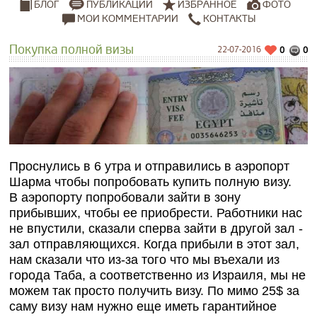
ПУБЛИКАЦИИ
ИЗБРАННОЕ
ФОТО
БЛОГ
МОИ КОММЕНТАРИИ
КОНТАКТЫ
Покупка полной визы
22-07-2016
0
0
Проснулись в 6 утра и отправились в аэропорт
Шарма чтобы попробовать купить полную визу.
В аэропорту попробовали зайти в зону
прибывших, чтобы ее приобрести. Работники нас
не впустили, сказали сперва зайти в другой зал -
зал отправляющихся. Когда прибыли в этот зал,
нам сказали что из-за того что мы въехали из
города Таба, а соответственно из Израиля, мы не
можем так просто получить визу.
По мимо 25$ за
саму визу нам нужно еще иметь гарантийное