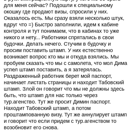
для меня сейчас? Подошли к специальному
окошку где продают визы, спросили у них.
Оказалось есть. Мы сразу взяли несколько штук,
вдруг что =) Быстро заполнили, идем к кабине
контроля и тут понимаем, что в кабинах то уже
никого и нету... Работники спрятались в свои
будочки. Делать нечего. Стучим в будочку и
просим поставить штамп. У них естественно
возникает вопрос кто мы и откуда взялись. Мы
пробуем сказать что мы с самолета, что мол Дима
успел штамп поставить, а я затерялась.
Раздраженный работник берет мой паспорт,
начинает листать страницы и находит Табовский
штамп. Злой он говорит что мы не должны здесь
быть, что штамп для нас только через
тур.агенство. Тут же просит Димин паспорт.
Находит Табовский штамп, а потом
проштампованную визу. Тут же аннулирует штамп
и говорит что если придем с тур.агенством то
возобновит его снова.