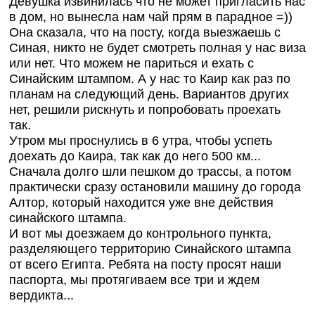
Девушка извинилась что не может пригласить нас
в дом, но вынесла нам чай прям в парадное =))
Она сказала, что на посту, когда выезжаешь с
Синая, никто не будет смотреть полная у нас виза
или нет. Что можем не париться и ехать с
Синайским штампом. А у нас то Каир как раз по
планам на следующий день. Вариантов других
нет, решили рискнуть и попробовать проехать
так.
Утром мы проснулись в 6 утра, чтобы успеть
доехать до Каира, так как до него 500 км...
Сначала долго шли пешком до трассы, а потом
практически сразу остановили машину до города
Алтор, который находится уже вне действия
синайского штампа.
И вот мы доезжаем до контрольного пункта,
разделяющего территорию Синайского штампа
от всего Египта. Ребята на посту просят наши
паспорта, мы протягиваем все три и ждем
вердикта...