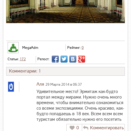
MegaAdm
Рейтинг:
0
Статьи:
172
Репост:
Комментарии: 1
Аля
29 Марта 2014 в 06:37
Удивительное место! Эрмитаж как-будто
портал между мирами. Нужно очень много
времени, чтобы внимательно ознакомиться
со всеми экспозициями. Очень красиво, как-
будто попадаешь в 18 век. Всем всем всем
туристам обязательно нужно его посетить
0
Комментировать