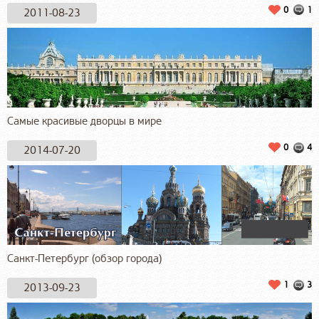
0
1
2011-08-23
Самые красивые дворцы в мире
0
4
2014-07-20
Санкт-Петербург (обзор города)
1
3
2013-09-23