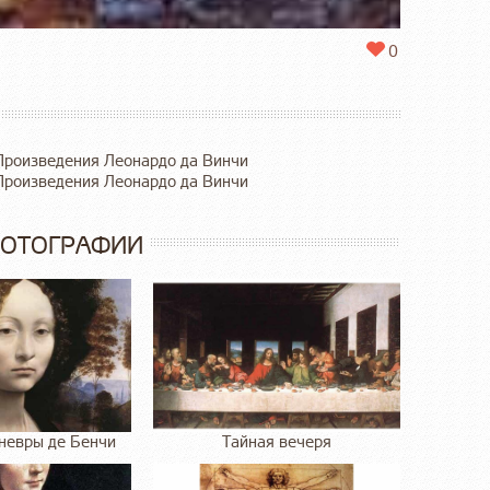
0
Произведения Леонардо да Винчи
Произведения Леонардо да Винчи
ФОТОГРАФИИ
невры де Бенчи
Тайная вечеря