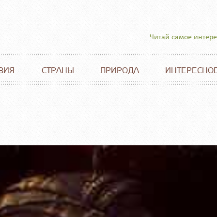
Читай самое интер
ВИЯ
СТРАНЫ
ПРИРОДА
ИНТЕРЕСНО