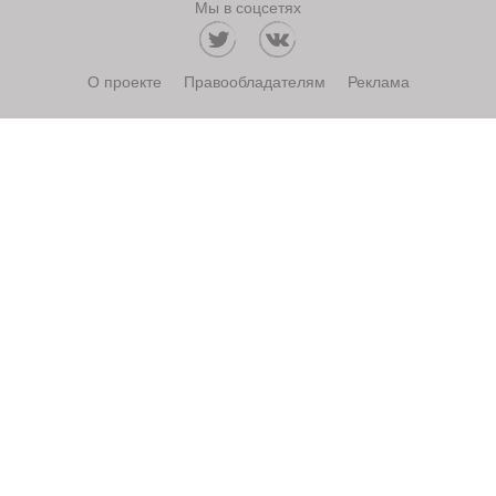
Мы в соцсетях
О проекте
Правообладателям
Реклама