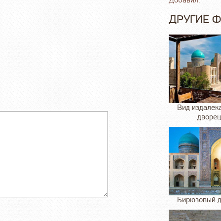
Добавил:
ДРУГИЕ 
Вид издалек
дворец
Бирюзовый д