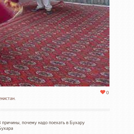
0
кистан.
3 причины, почему надо поехать в Бухару
Бухара