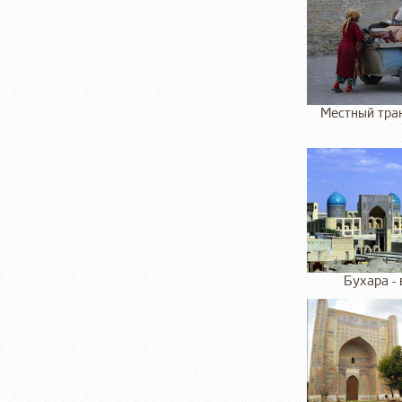
Местный тран
Бухара - 