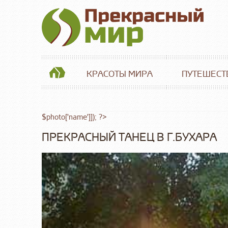
КРАСОТЫ МИРА
ПУТЕШЕСТ
$photo['name']]); ?>
ПРЕКРАСНЫЙ ТАНЕЦ В Г.БУХАРА