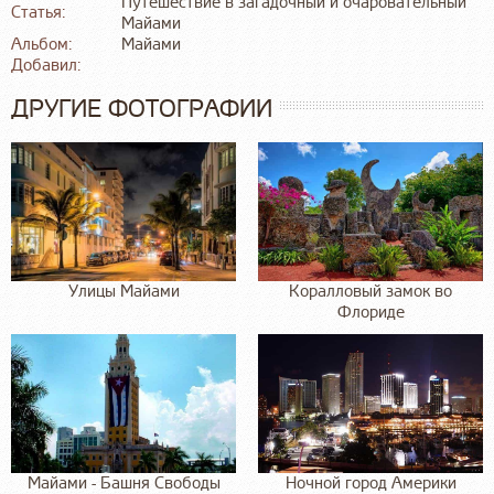
Путешествие в загадочный и очаровательный
Статья:
Майами
Альбом:
Майами
Добавил:
ДРУГИЕ ФОТОГРАФИИ
Улицы Майами
Коралловый замок во
Флориде
Майами - Башня Свободы
Ночной город Америки