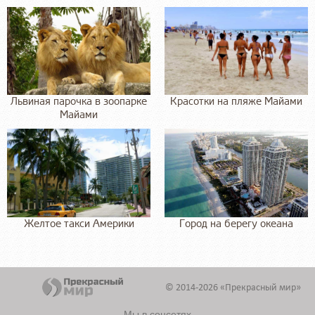
Львиная парочка в зоопарке
Красотки на пляже Майами
Майами
Желтое такси Америки
Город на берегу океана
© 2014-2026 «Прекрасный мир»
Мы в соцсетях