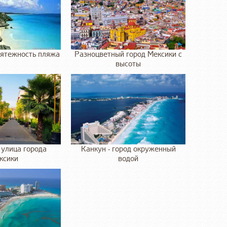
ятежность пляжа
Разноцветный город Мексики с
высоты
улица города
Канкун - город окруженный
ксики
водой