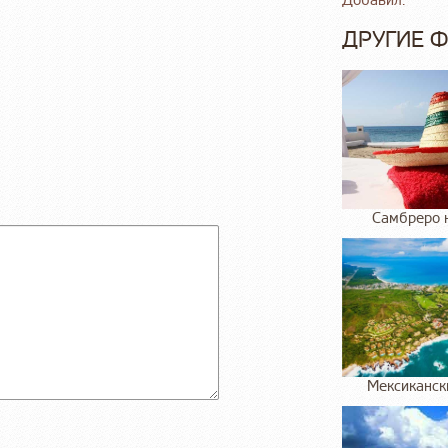
Добавил:
ДРУГИЕ 
Самбреро 
Мексиканск