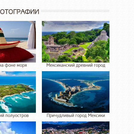
ФОТОГРАФИИ
на фоне моря
Мексиканский древний город
ий полуостров
Причудливый город Мексики