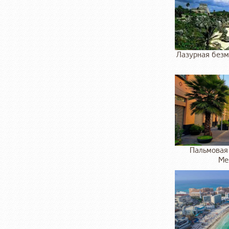
Лазурная безм
Пальмовая 
Ме