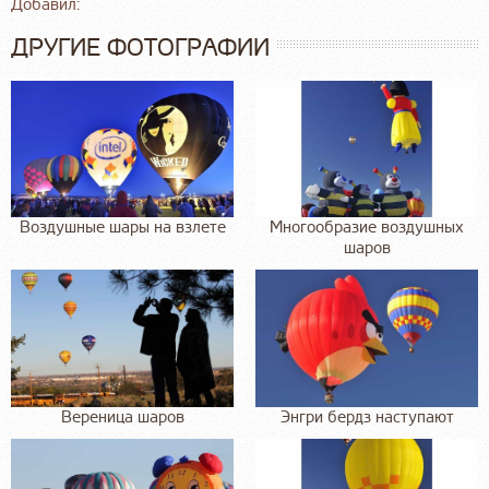
Добавил:
ДРУГИЕ ФОТОГРАФИИ
Воздушные шары на взлете
Многообразие воздушных
шаров
Вереница шаров
Энгри бердз наступают