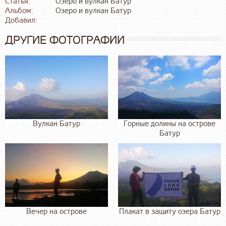
Статья:
Озеро и вулкан Батур
Альбом:
Озеро и вулкан Батур
Добавил:
ДРУГИЕ ФОТОГРАФИИ
Вулкан Батур
Горные долины на острове
Батур
Вечер на острове
Плакат в защиту озера Батур