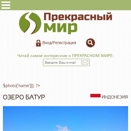
Вход/Регистрация
Читай самое интересное о ПРЕКРАСНОМ МИРЕ:
$photo['name']]); ?>
ОЗЕРО БАТУР
ИНДОНЕЗИЯ