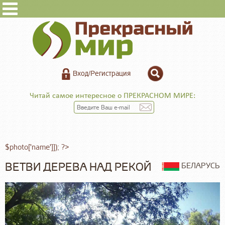
Вход/Регистрация
Читай самое интересное о ПРЕКРАСНОМ МИРЕ:
$photo['name']]); ?>
ВЕТВИ ДЕРЕВА НАД РЕКОЙ
БЕЛАРУСЬ