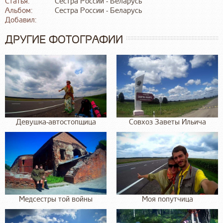
Статья:
Сестра России - Беларусь
Альбом:
Сестра России - Беларусь
Добавил:
ДРУГИЕ ФОТОГРАФИИ
Девушка-автостопщица
Совхоз Заветы Ильича
Медсестры той войны
Моя попутчица