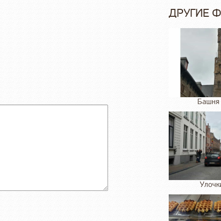
ДРУГИЕ 
Башня 
Улочк