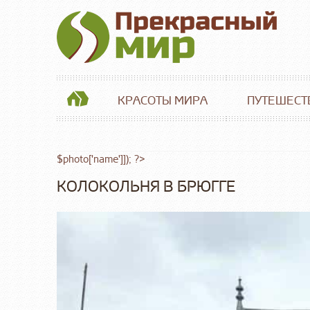
КРАСОТЫ МИРА
ПУТЕШЕСТ
$photo['name']]); ?>
КОЛОКОЛЬНЯ В БРЮГГЕ