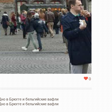
0
Дно в Брюгге и бельгийские вафли
Дно в Брюгге и бельгийские вафли