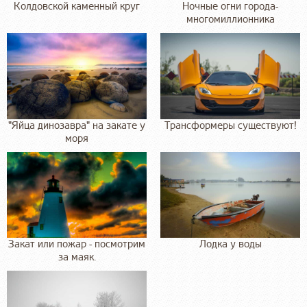
Колдовской каменный круг
Ночные огни города-
многомиллионника
"Яйца динозавра" на закате у
Трансформеры существуют!
моря
Закат или пожар - посмотрим
Лодка у воды
за маяк.