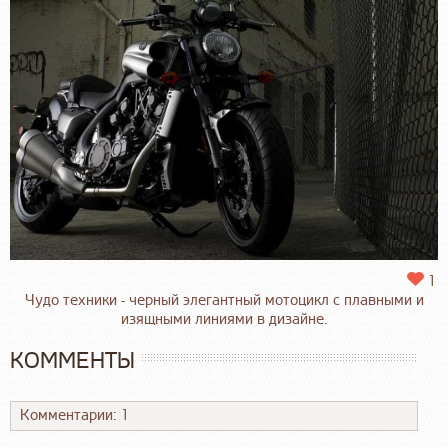
1
Чудо техники - черный элегантный мотоцикл с плавными и
изящными линиями в дизайне.
КОММЕНТЫ
Комментарии: 1