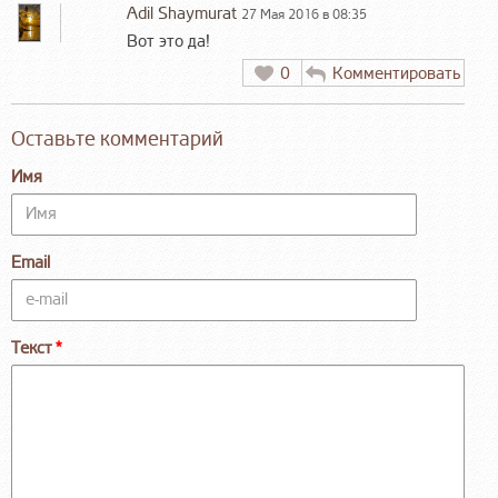
Adil Shaymurat
27 Мая 2016 в 08:35
Вот это да!
0
Комментировать
Оставьте комментарий
Имя
Email
Текст