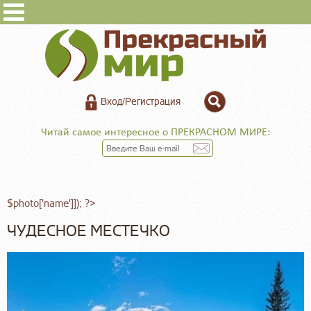
Вход/Регистрация
Читай самое интересное о ПРЕКРАСНОМ МИРЕ:
$photo['name']]); ?>
ЧУДЕСНОЕ МЕСТЕЧКО