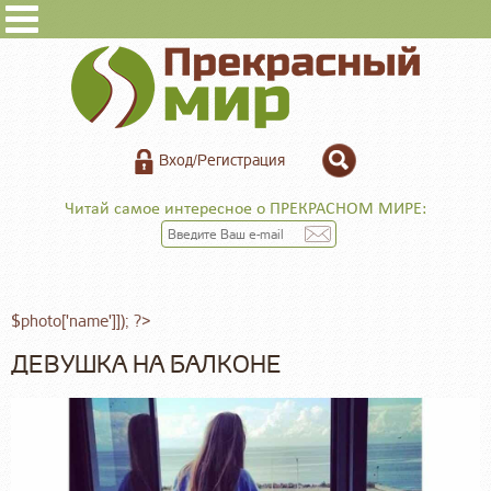
Вход/Регистрация
Читай самое интересное о ПРЕКРАСНОМ МИРЕ:
$photo['name']]); ?>
ДЕВУШКА НА БАЛКОНЕ