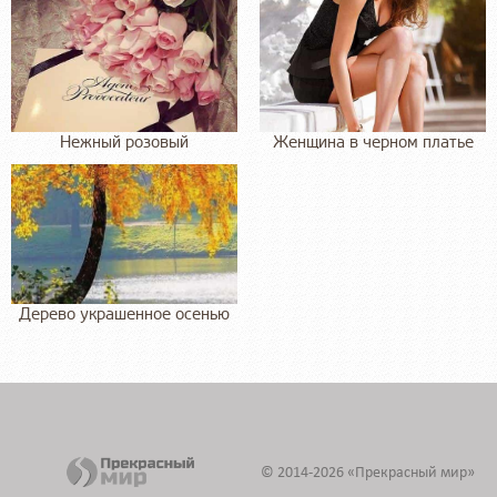
Нежный розовый
Женщина в черном платье
Дерево украшенное осенью
Аварийное освещение требования к питанию
Светодиодный светильник для аварийного освещения в больших помещениях
exit-svet.ru
© 2014-2026 «Прекрасный мир»