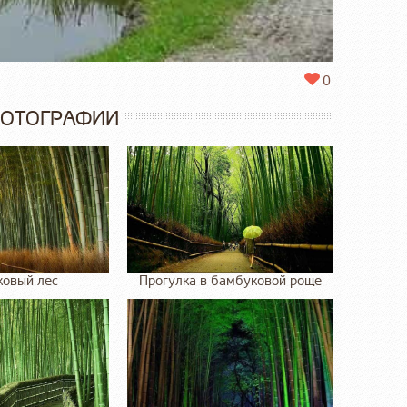
0
ФОТОГРАФИИ
овый лес
Прогулка в бамбуковой роще