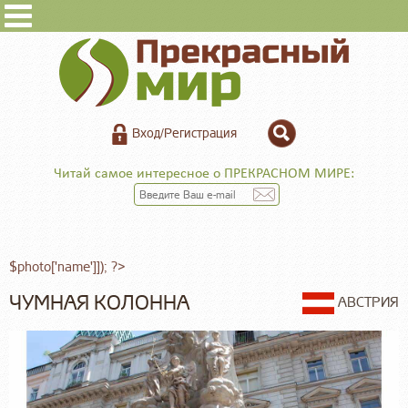
Вход/Регистрация
Читай самое интересное о ПРЕКРАСНОМ МИРЕ:
$photo['name']]); ?>
ЧУМНАЯ КОЛОННА
АВСТРИЯ