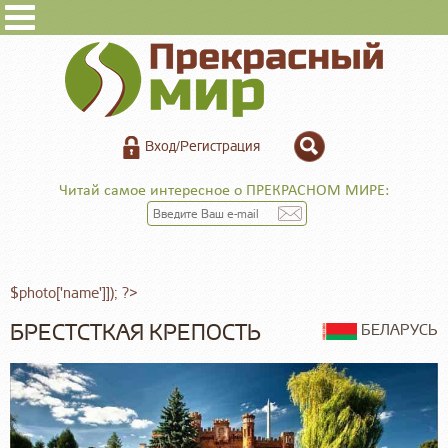
Вход/Регистрация
Читай самое интересное о ПРЕКРАСНОМ МИРЕ:
$photo['name']]); ?>
БРЕСТСТКАЯ КРЕПОСТЬ
БЕЛАРУСЬ