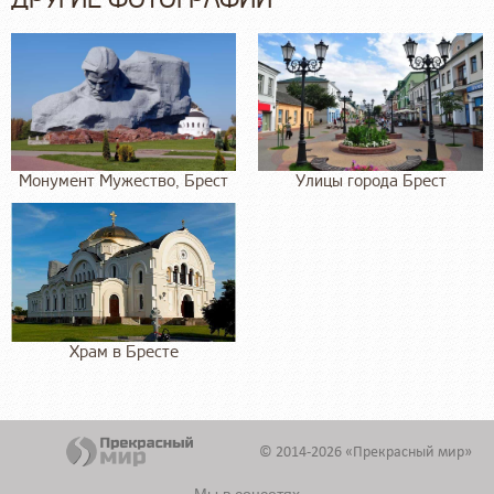
Монумент Мужество, Брест
Улицы города Брест
Храм в Бресте
© 2014-2026 «Прекрасный мир»
Мы в соцсетях