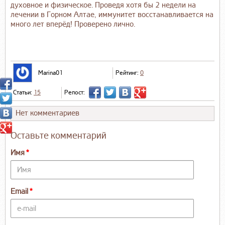
духовное и физическое. Проведя хотя бы 2 недели на
лечении в Горном Алтае, иммунитет восстанавливается на
много лет вперёд! Проверено лично.
Marina01
Рейтинг:
0
Статьи:
15
Репост:
Нет комментариев
Оставьте комментарий
Имя
Email