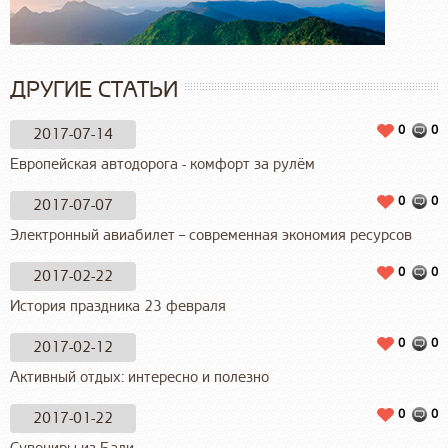
ДРУГИЕ СТАТЬИ
0
0
2017-07-14
Европейская автодорога - комфорт за рулём
0
0
2017-07-07
Электронный авиабилет – современная экономия ресурсов
0
0
2017-02-22
История праздника 23 февраля
0
0
2017-02-12
Активный отдых: интересно и полезно
0
0
2017-01-22