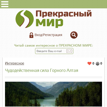
Вход/Регистрация
Читай самое интересное о ПРЕКРАСНОМ МИРЕ:
Интересное
0
0
Чудодейственная сила Горного Алтая