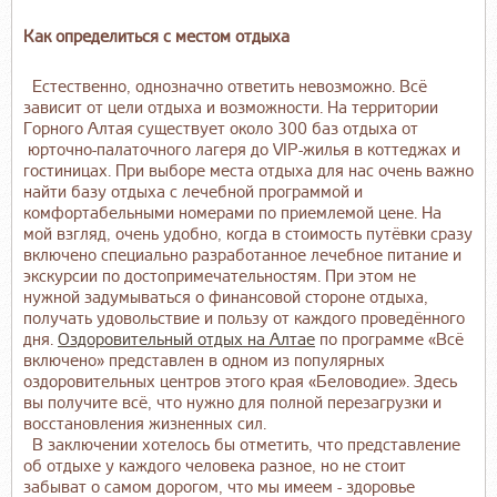
Как определиться с местом отдыха
Естественно, однозначно ответить невозможно. Всё
зависит от цели отдыха и возможности. На территории
Горного Алтая существует около 300 баз отдыха от
юрточно-палаточного лагеря до VIP-жилья в коттеджах и
гостиницах. При выборе места отдыха для нас очень важно
найти базу отдыха с лечебной программой и
комфортабельными номерами по приемлемой цене. На
мой взгляд, очень удобно, когда в стоимость путёвки сразу
включено специально разработанное лечебное питание и
экскурсии по достопримечательностям. При этом не
нужной задумываться о финансовой стороне отдыха,
получать удовольствие и пользу от каждого проведённого
дня.
Оздоровительный отдых на Алтае
по программе «Всё
включено» представлен в одном из популярных
оздоровительных центров этого края «Беловодие». Здесь
вы получите всё, что нужно для полной перезагрузки и
восстановления жизненных сил.
В заключении хотелось бы отметить, что представление
об отдыхе у каждого человека разное, но не стоит
забыват о самом дорогом, что мы имеем - здоровье