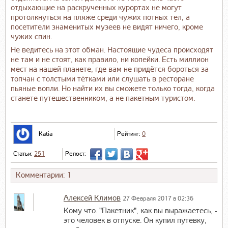
отдыхающие на раскрученных курортах не могут
протолкнуться на пляже среди чужих потных тел, а
посетители знаменитых музеев не видят ничего, кроме
чужих спин.
Не ведитесь на этот обман. Настоящие чудеса происходят
не там и не стоят, как правило, ни копейки. Есть миллион
мест на нашей планете, где вам не придётся бороться за
топчан с толстыми тётками или слушать в ресторане
пьяные вопли. Но найти их вы сможете только тогда, когда
станете путешественником, а не пакетным туристом.
Katia
Рейтинг:
0
Статьи:
251
Репост:
Комментарии: 1
Алексей Климов
27 Февраля 2017 в 02:36
Кому что. "Пакетник", как вы выражаетесь, -
это человек в отпуске. Он купил путевку,