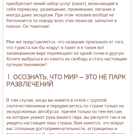
приобретает некий набор услуг (пакет), включающий в
себя перевозку, размещение, проживание, питание и
иногда даже экскурсии. При этом человек вообще не
беспокоится по поводу всех этих нюансов: заплатил и
поехал. Он 'пакетник'.
Мне же представляется, что название произошло от того,
что туриста как бы кладут в пакет и в таком вот
запакованном виде перемещают из одной точки в другую.
Хотите выбраться из пакета на свободу и стать настоящим
путешественником?
1. ОСОЗНАТЬ, ЧТО МИР — ЭТО НЕ ПАРК
РАЗВЛЕЧЕНИЙ
В том случае, когда вы живёте в отеле с группой
соотечественников и передвигаетесь по стране только на
экскурсионных автобусах, причём только по тем местам,
на которые укажет рука вашего гида, вы рискуете так и не
увидеть настоящее лицо страны. Вам кажется, что вокруг
вас сплошные достопримечательности, аттракционы и