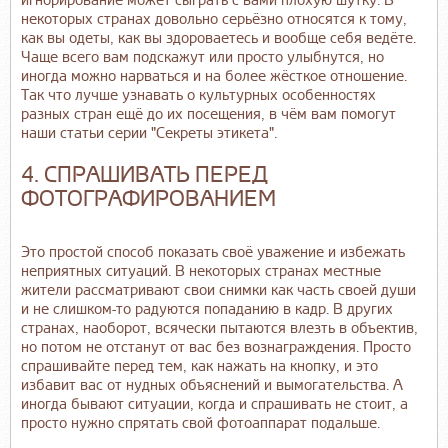
игнорирование может сыграть с вами плохую шутку. В
некоторых странах довольно серьёзно относятся к тому,
как вы одеты, как вы здороваетесь и вообще себя ведёте.
Чаще всего вам подскажут или просто улыбнутся, но
иногда можно нарваться и на более жёсткое отношение.
Так что лучше узнавать о культурных особенностях
разных стран ещё до их посещения, в чём вам помогут
наши статьи серии "Секреты этикета".
4. СПРАШИВАТЬ ПЕРЕД
ФОТОГРАФИРОВАНИЕМ
Это простой способ показать своё уважение и избежать
неприятных ситуаций. В некоторых странах местные
жители рассматривают свои снимки как часть своей души
и не слишком-то радуются попаданию в кадр. В других
странах, наоборот, всячески пытаются влезть в объектив,
но потом не отстанут от вас без вознаграждения. Просто
спрашивайте перед тем, как нажать на кнопку, и это
избавит вас от нудных объяснений и вымогательства. А
иногда бывают ситуации, когда и спрашивать не стоит, а
просто нужно спрятать свой фотоаппарат подальше.