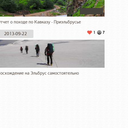
тчет о походе по Кавказу - Приэльбрусье
1
7
2013-09-22
осхождение на Эльбрус самостоятельно