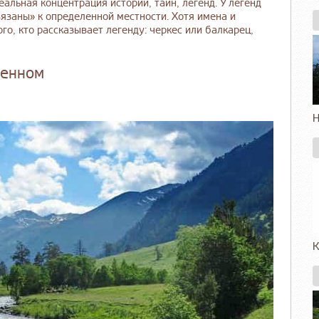
альная концентрация историй, тайн, легенд. У легенд
вязаны» к определенной местности. Хотя имена и
го, кто рассказывает легенду: черкес или балкарец,
ленном
Н
К