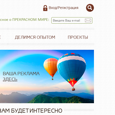
Вход/Регистрация
есное о ПРЕКРАСНОМ МИРЕ:
Е
ДЕЛИМСЯ ОПЫТОМ
ПРОЕКТЫ
ВАША РЕКЛАМА
ЗДЕСЬ
ВАМ БУДЕТ ИНТЕРЕСНО