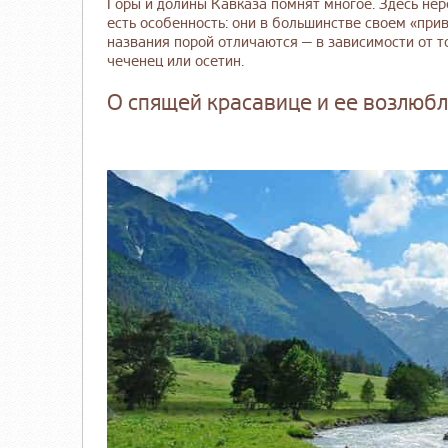
Горы и долины Кавказа помнят многое. Здесь нере
есть особенность: они в большинстве своем «при
названия порой отличаются — в зависимости от то
чеченец или осетин.
О спящей красавице и ее возлюб