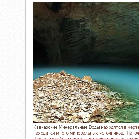
Кавказские Минеральные Воды
находятся в черте
находится много минеральных источников. На ю