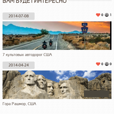
ВАМ БУДЕТ ИНТЕРЕСНО
0
1
2014-07-08
7 культовых автодорог США
0
0
2014-04-24
Гора Рашмор, США