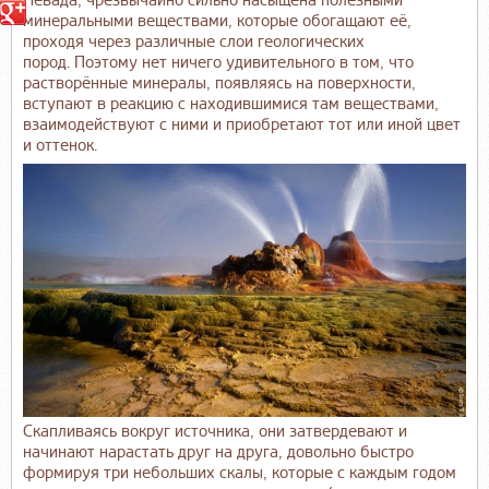
Невада, чрезвычайно сильно насыщена полезными
минеральными веществами, которые обогащают её,
проходя через различные слои геологических
пород. Поэтому нет ничего удивительного в том, что
растворённые минералы, появляясь на поверхности,
вступают в реакцию с находившимися там веществами,
взаимодействуют с ними и приобретают тот или иной цвет
и оттенок.
Скапливаясь вокруг источника, они затвердевают и
начинают нарастать друг на друга, довольно быстро
формируя три небольших скалы, которые с каждым годом