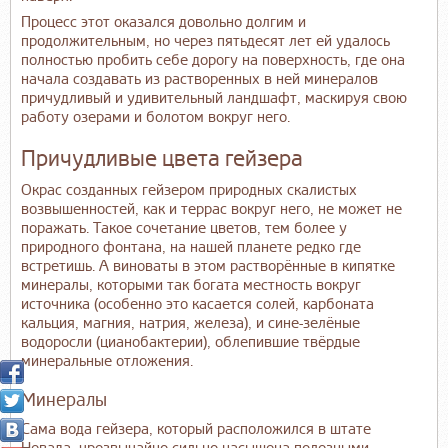
Процесс этот оказался довольно долгим и
продолжительным, но через пятьдесят лет ей удалось
полностью пробить себе дорогу на поверхность, где она
начала создавать из растворенных в ней минералов
причудливый и удивительный ландшафт, маскируя свою
работу озерами и болотом вокруг него.
Причудливые цвета гейзера
Окрас созданных гейзером природных скалистых
возвышенностей, как и террас вокруг него, не может не
поражать. Такое сочетание цветов, тем более у
природного фонтана, на нашей планете редко где
встретишь. А виноваты в этом растворённые в кипятке
минералы, которыми так богата местность вокруг
источника (особенно это касается солей, карбоната
кальция, магния, натрия, железа), и сине-зелёные
водоросли (цианобактерии), облепившие твёрдые
минеральные отложения.
Минералы
Сама вода гейзера, который расположился в штате