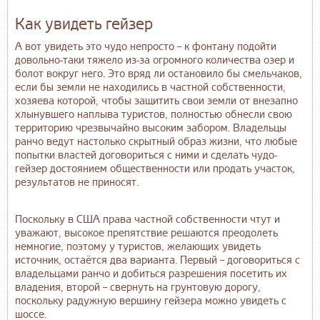
Как увидеть гейзер
А вот увидеть это чудо непросто – к фонтану подойти
довольно-таки тяжело из-за огромного количества озер и
болот вокруг него. Это вряд ли остановило бы смельчаков,
если бы земли не находились в частной собственности,
хозяева которой, чтобы защитить свои земли от внезапно
хлынувшего наплыва туристов, полностью обнесли свою
территорию чрезвычайно высоким забором. Владельцы
ранчо ведут настолько скрытный образ жизни, что любые
попытки властей договориться с ними и сделать чудо-
гейзер достоянием общественности или продать участок,
результатов не приносят.
Поскольку в США права частной собственности чтут и
уважают, высокое препятствие решаются преодолеть
немногие, поэтому у туристов, желающих увидеть
источник, остаётся два варианта. Первый – договориться с
владельцами ранчо и добиться разрешения посетить их
владения, второй – свернуть на грунтовую дорогу,
поскольку радужную вершину гейзера можно увидеть с
шоссе.