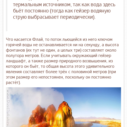
термальным источником, так как вода здесь
бьёт постоянно (тогда как гейзер водяную
струю выбрасывает периодически).
Что касается Флай, то поток льющейся из него ключом
горячей воды не останавливается ни на секунду, а высота
фонтанов (их тут не один, а целых три) составляет около
полутора метров. Если учитывать окружающий гейзер
ландшафт, а также размер природного возвышения, из
которого он бьёт, то общая высота этого удивительного
явления составляет более трёх с половиной метров (при
этом размер его непостоянен, поскольку он постоянно
растёт).