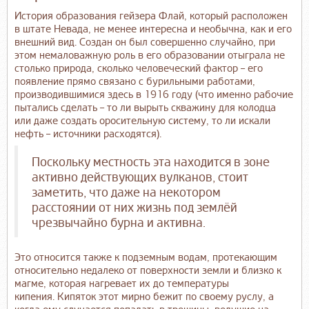
История образования гейзера Флай, который расположен
в штате Невада, не менее интересна и необычна, как и его
внешний вид. Создан он был совершенно случайно, при
этом немаловажную роль в его образовании отыграла не
столько природа, сколько человеческий фактор – его
появление прямо связано с бурильными работами,
производившимися здесь в 1916 году (что именно рабочие
пытались сделать – то ли вырыть скважину для колодца
или даже создать оросительную систему, то ли искали
нефть – источники расходятся).
Поскольку местность эта находится в зоне
активно действующих вулканов, стоит
заметить, что даже на некотором
расстоянии от них жизнь под землёй
чрезвычайно бурна и активна.
Это относится также к подземным водам, протекающим
относительно недалеко от поверхности земли и близко к
магме, которая нагревает их до температуры
кипения. Кипяток этот мирно бежит по своему руслу, а