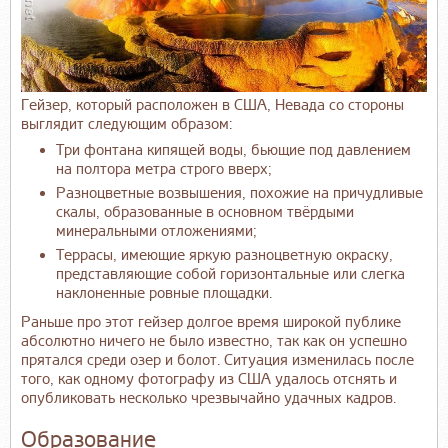
Гейзер, который расположен в США, Невада со стороны
выглядит следующим образом:
Три фонтана кипящей воды, бьющие под давлением
на полтора метра строго вверх;
Разноцветные возвышения, похожие на причудливые
скалы, образованные в основном твёрдыми
минеральными отложениями;
Террасы, имеющие яркую разноцветную окраску,
представляющие собой горизонтальные или слегка
наклоненные ровные площадки.
Раньше про этот гейзер долгое время широкой публике
абсолютно ничего не было известно, так как он успешно
прятался среди озер и болот. Ситуация изменилась после
того, как одному фотографу из США удалось отснять и
опубликовать несколько чрезвычайно удачных кадров.
Образование