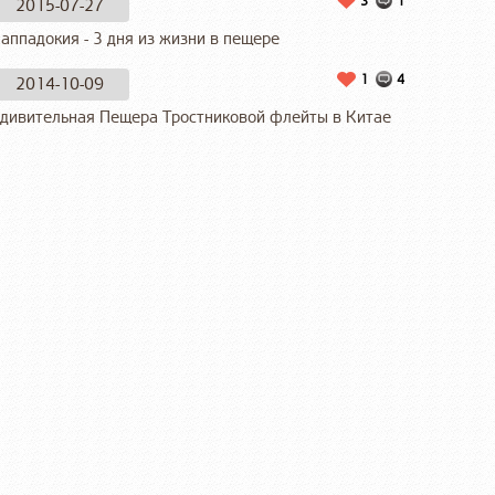
3
1
2015-07-27
аппадокия - 3 дня из жизни в пещере
1
4
2014-10-09
дивительная Пещера Тростниковой флейты в Китае