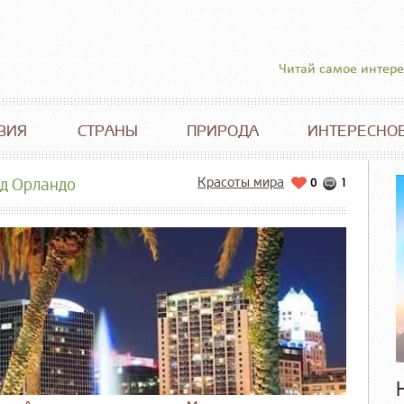
Читай самое интер
ВИЯ
СТРАНЫ
ПРИРОДА
ИНТЕРЕСНО
Красоты мира
од Орландо
0
1