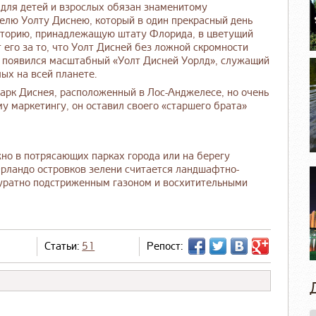
для детей и взрослых обязан знаменитому
елю Уолту Диснею, который в один прекрасный день
иторию, принадлежащую штату Флорида, в цветущий
 его за то, что Уолт Дисней без ложной скромности
к появился масштабный «Уолт Дисней Уорлд», служащий
ых на всей планете.
парк Диснея, расположенный в Лос-Анджелесе, но очень
у маркетингу, он оставил своего «старшего брата»
но в потрясающих парках города или на берегу
рландо островков зелени считается ландшафтно-
ккуратно подстриженным газоном и восхитительными
Статьи:
51
Репост: