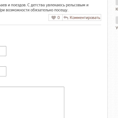
аев и поездов. С детства увлекаюсь рельсовым и
К
ри возможности обязательно посещу.
0
Комментировать
У