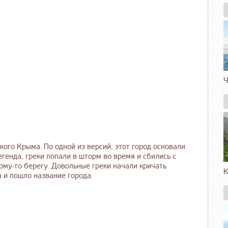
Ч
кого Крыма. По одной из версий, этот город основали
егенда, греки попали в шторм во время и сбились с
кому-то берегу. Довольные греки начали кричать
К
а и пошло название города.