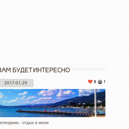
ВАМ БУДЕТ ИНТЕРЕСНО
0
1
2017-01-29
еленджик - отдых в июне.