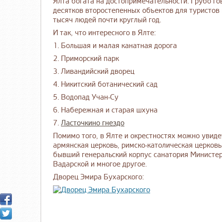
Ялта богата на достопримечательности. Грубо го
десятков второстепенных объектов для туристов
тысяч людей почти круглый год.
И так, что интересного в Ялте:
1. Большая и малая канатная дорога
2. Приморский парк
3. Ливандийский дворец
4. Никитский ботанический сад
5. Водопад Учан-Су
6. Набережная и старая шхуна
7.
Ласточкино гнездо
Помимо того, в Ялте и окрестностях можно увид
армянская церковь, римско-католическая церковь
бывший генеральский корпус санатория Министер
Вадарской и многое другое.
Дворец Эмира Бухарского: