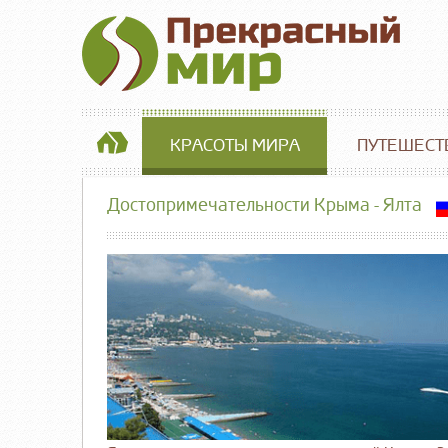
КРАСОТЫ МИРА
ПУТЕШЕСТ
Достопримечательности Крыма - Ялта