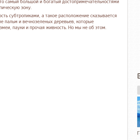
то самый большой и богатый достопримечательностями
пическую зону.
сть субтропиками, а такое расположение сказывается
оме пальм и вечнозеленых деревьев, которые
меи, пауки и прочая живность. Но мы не об этом.
Г