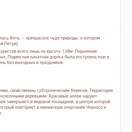
лась Ялта, — прекрасное чудо природы, о котором
й-Петри).
туристов всего лишь на высоту 138м. Подъемник
ых. Подвесная канатная дорога была построена еще в
ень без выходных и праздников.
ения, свойственны субтропическим берегам. Территория
чнозелеными деревьями. Красивые аллеи чаруют
лея завершается видовой площадкой, в центре которой
оторый повторяет в миниатюре очертания Черного и
.