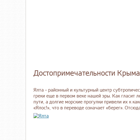
Достопримечательности Крыма
Ялта – районный и культурный центр субтропичес
греки еще в первом веке нашей эры. Как гласит л
пути, а долгие морские прогулки привели их к ка
«Ялос!», что в переводе означает «берег». Отсюд