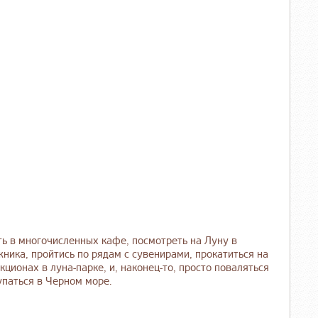
ть в многочисленных кафе, посмотреть на Луну в
жника, пройтись по рядам с сувенирами, прокатиться на
кционах в луна-парке, и, наконец-то, просто поваляться
паться в Черном море.