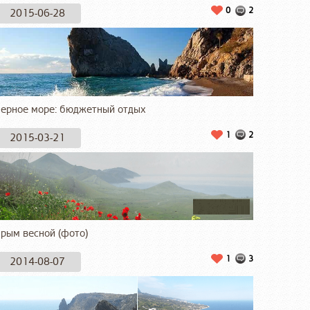
0
2
2015-06-28
ерное море: бюджетный отдых
1
2
2015-03-21
рым весной (фото)
1
3
2014-08-07