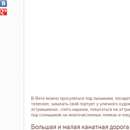
В Ялте можно прогуляться под пальмами, посиде
телескоп, заказать свой портрет у уличного худо
аттракционах, спеть караоке, покататься на аттра
под солнышком на многочисленных пляжах и поку
Большая и малая канатная дорога