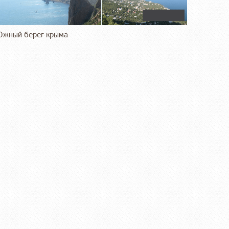
жный берег крыма