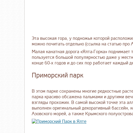
Эта высокая гора, у подножья которой расположи
можно почитать отдельно (ссылка на статью про А
Малая канатная дорога «Ялта-Горка» поднимает 
пользуется большой популярностью даже у местн
конце 60-х годов и до сих пор работает каждый д
Приморский парк
В этом парке сохранены многие редкостные раст
парка красиво обсажена пальмами и другими ве
взгляды прохожих. В самой высокой точке эта ал
выполнен оригинальный декоративный бассейн, к
Азовского морей, а также Крымского полуострова