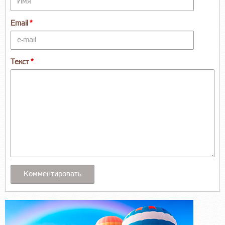
Email
Текст