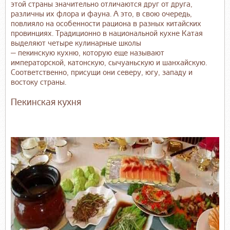
этой страны значительно отличаются друг от друга,
различны их флора и фауна. А это, в свою очередь,
повлияло на особенности рациона в разных китайских
провинциях. Традиционно в национальной кухне Катая
выделяют четыре кулинарные школы
— пекинскую кухню, которую еще называют
императорской, катонскую, сычуаньскую и шанхайскую.
Соответственно, присущи они северу, югу, западу и
востоку страны.
Пекинская кухня