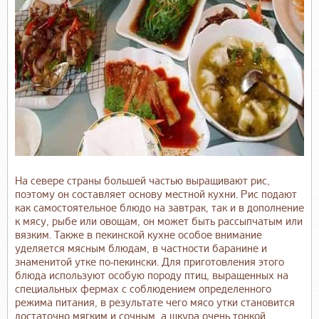
На севере страны большей частью выращивают рис,
поэтому он составляет основу местной кухни. Рис подают
как самостоятельное блюдо на завтрак, так и в дополнение
к мясу, рыбе или овощам, он может быть рассыпчатым или
вязким. Также в пекинской кухне особое внимание
уделяется мясным блюдам, в частности баранине и
знаменитой утке по-пекински. Для приготовления этого
блюда используют особую породу птиц, выращенных на
специальных фермах с соблюдением определенного
режима питания, в результате чего мясо утки становится
достаточно мягким и сочным, а шкура очень тонкой.