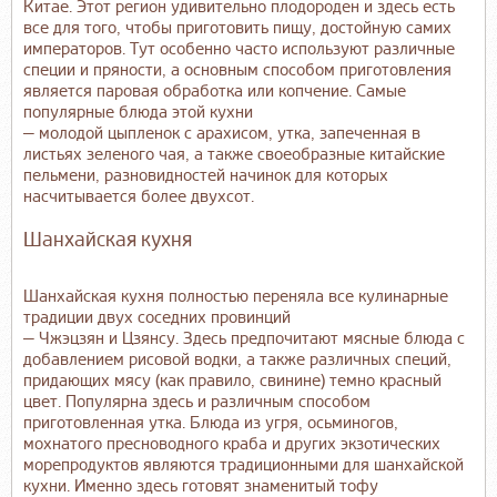
Китае. Этот регион удивительно плодороден и здесь есть
все для того, чтобы приготовить пищу, достойную самих
императоров. Тут особенно часто используют различные
специи и пряности, а основным способом приготовления
является паровая обработка или копчение. Самые
популярные блюда этой кухни
— молодой цыпленок с арахисом, утка, запеченная в
листьях зеленого чая, а также своеобразные китайские
пельмени, разновидностей начинок для которых
насчитывается более двухсот.
Шанхайская кухня
Шанхайская кухня полностью переняла все кулинарные
традиции двух соседних провинций
— Чжэцзян и Цзянсу. Здесь предпочитают мясные блюда с
добавлением рисовой водки, а также различных специй,
придающих мясу (как правило, свинине) темно красный
цвет. Популярна здесь и различным способом
приготовленная утка. Блюда из угря, осьминогов,
мохнатого пресноводного краба и других экзотических
морепродуктов являются традиционными для шанхайской
кухни. Именно здесь готовят знаменитый тофу