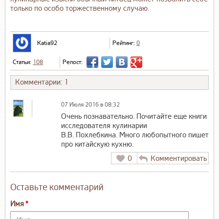
только по особо торжественному случаю.
Katia92
Рейтинг:
0
Статьи:
108
Репост:
Комментарии: 1
07 Июля 2016 в 08:32
Очень познавательно. Почитайте еще книги
исследователя кулинарии
В.В. Похлебкина. Много любопытного пишет
про китайскую кухню.
0
Комментировать
Оставьте комментарий
Имя