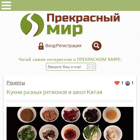
Вход/Регистрация
Читай самое интересное о ПРЕКРАСНОМ МИРЕ:
Рецепты
1
1
Кухни разных регионов и школ Китая