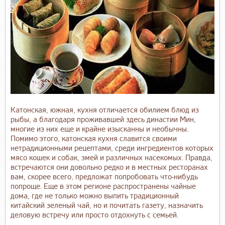
Катонская, южная, кухня отличается обилием блюд из
рыбы, а благодаря проживавшей здесь династии Мин,
многие из них еще и крайне изысканны и необычны.
Помимо этого, катонская кухня славится своими
нетрадиционными рецептами, среди ингредиентов которых
мясо кошек и собак, змей и различных насекомых. Правда,
встречаются они довольно редко и в местных ресторанах
вам, скорее всего, предложат попробовать что-нибудь
попроще. Еще в этом регионе распространены чайные
дома, где не только можно выпить традиционный
китайский зеленый чай, но и почитать газету, назначить
деловую встречу или просто отдохнуть с семьей.