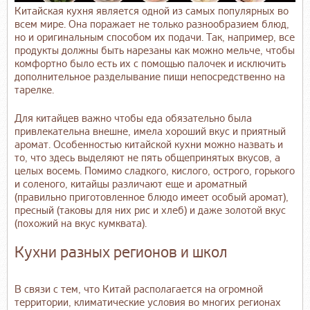
Китайская кухня является одной из самых популярных во
всем мире. Она поражает не только разнообразием блюд,
но и оригинальным способом их подачи. Так, например, все
продукты должны быть нарезаны как можно мельче, чтобы
комфортно было есть их с помощью палочек и исключить
дополнительное разделывание пищи непосредственно на
тарелке.
Для китайцев важно чтобы еда обязательно была
привлекательна внешне, имела хороший вкус и приятный
аромат. Особенностью китайской кухни можно назвать и
то, что здесь выделяют не пять общепринятых вкусов, а
целых восемь. Помимо сладкого, кислого, острого, горького
и соленого, китайцы различают еще и ароматный
(правильно приготовленное блюдо имеет особый аромат),
пресный (таковы для них рис и хлеб) и даже золотой вкус
(похожий на вкус кумквата).
Кухни разных регионов и школ
В связи с тем, что Китай располагается на огромной
территории, климатические условия во многих регионах