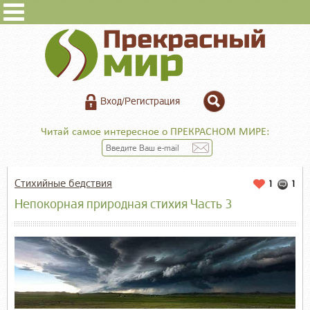
Вход/Регистрация
Читай самое интересное о ПРЕКРАСНОМ МИРЕ:
Стихийные бедствия
1
1
Непокорная природная стихия Часть 3