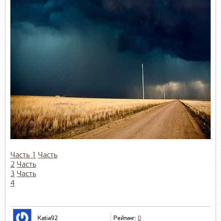
Часть 1
Часть
2
Часть
3
Часть
4
Katia92
Рейтинг:
0