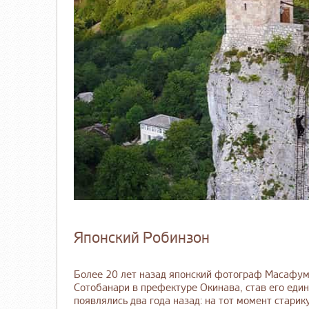
Японский Робинзон
Более 20 лет назад японский фотограф Масафуми
Сотобанари в префектуре Окинава, став его еди
появлялись два года назад: на тот момент старик