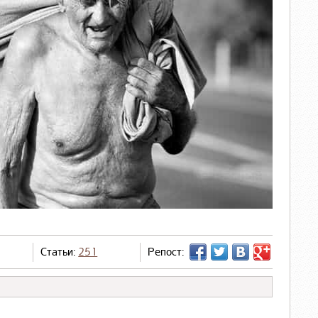
Статьи:
251
Репост: