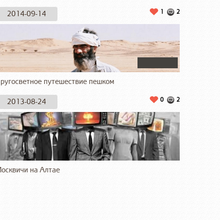
1
2
2014-09-14
ругосветное путешествие пешком
0
2
2013-08-24
осквичи на Алтае