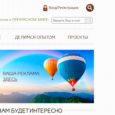
Вход/Регистрация
есное о ПРЕКРАСНОМ МИРЕ:
Е
ДЕЛИМСЯ ОПЫТОМ
ПРОЕКТЫ
ВАША РЕКЛАМА
ЗДЕСЬ
ВАМ БУДЕТ ИНТЕРЕСНО