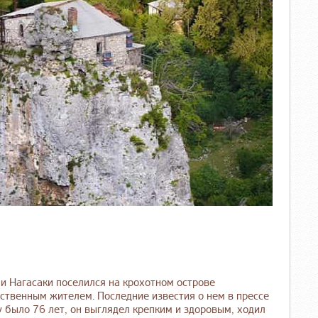
 Нагасаки поселился на крохотном острове
нственным жителем. Последние известия о нем в прессе
у было 76 лет, он выглядел крепким и здоровым, ходил