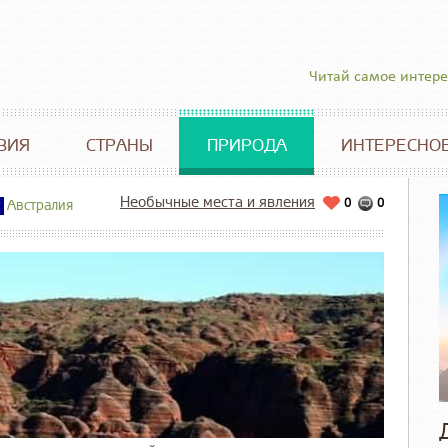
Читай самое интер
ВИЯ
СТРАНЫ
ПРИРОДА
ИНТЕРЕСНО
Необычные места и явления
0
0
Австралия