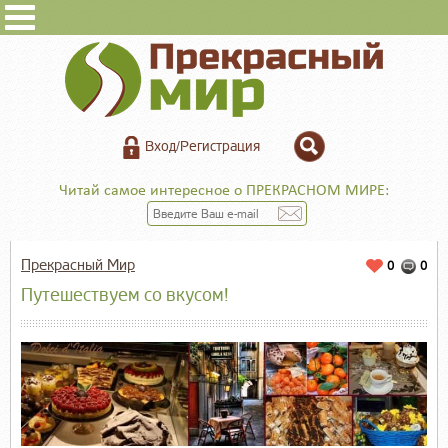
Вход/Регистрация
Читай самое интересное о ПРЕКРАСНОМ МИРЕ:
Прекрасный Мир
0
0
Путешествуем со вкусом!