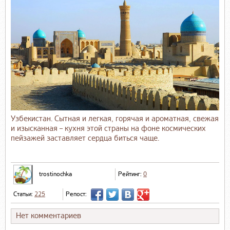
Узбекистан. Сытная и легкая, горячая и ароматная, свежая
и изысканная – кухня этой страны на фоне космических
пейзажей заставляет сердца биться чаще.
trostinochka
Рейтинг:
0
Статьи:
225
Репост:
Нет комментариев