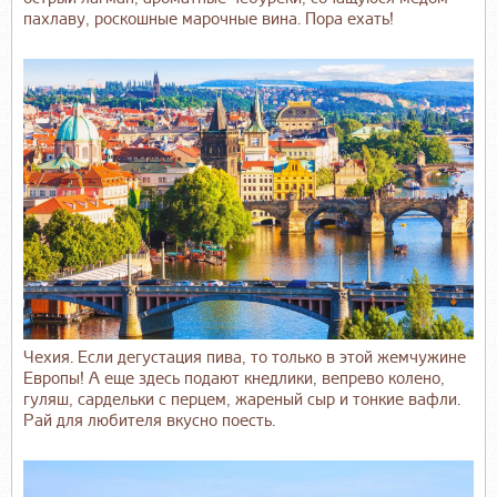
пахлаву, роскошные марочные вина. Пора ехать!
Чехия. Если дегустация пива, то только в этой жемчужине
Европы! А еще здесь подают кнедлики, вепрево колено,
гуляш, сардельки с перцем, жареный сыр и тонкие вафли.
Рай для любителя вкусно поесть.