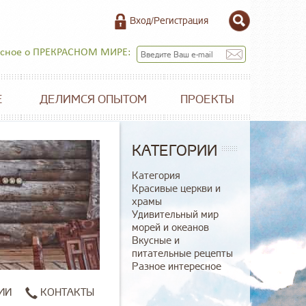
Вход/Регистрация
есное о ПРЕКРАСНОМ МИРЕ:
Е
ДЕЛИМСЯ ОПЫТОМ
ПРОЕКТЫ
КАТЕГОРИИ
Категория
Красивые церкви и
храмы
Удивительный мир
морей и океанов
Вкусные и
питательные рецепты
Разное интересное
ИИ
КОНТАКТЫ