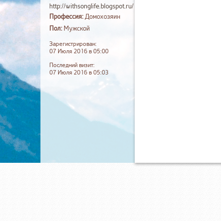
http://withsonglife.blogspot.ru/
Профессия:
Домохозяин
Пол:
Мужской
Зарегистрирован:
07 Июля 2016 в 05:00
Последний визит:
07 Июля 2016 в 05:03