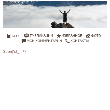
ПУБЛИКАЦИИ
ИЗБРАННОЕ
ФОТО
БЛОГ
МОИ КОММЕНТАРИИ
КОНТАКТЫ
$user['id']]); ?>