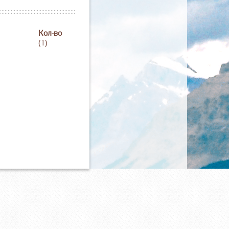
Кол-во
(1)