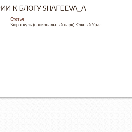
И К БЛОГУ SHAFEEVA_A
Статья
Зюраткуль (национальный парк) Южный Урал