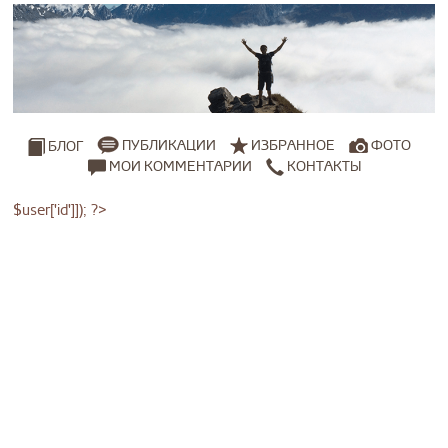
ПУБЛИКАЦИИ
ИЗБРАННОЕ
ФОТО
БЛОГ
МОИ КОММЕНТАРИИ
КОНТАКТЫ
$user['id']]); ?>