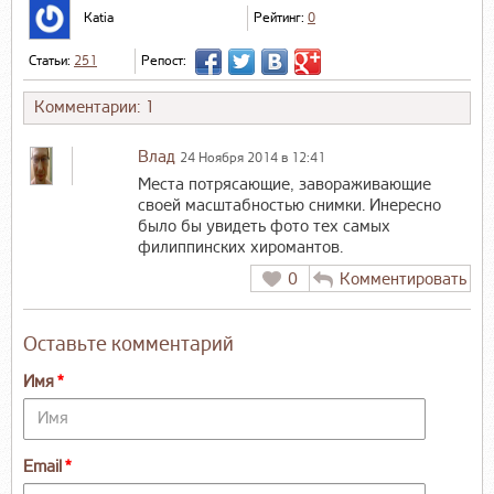
Katia
Рейтинг:
0
Статьи:
251
Репост:
Комментарии: 1
Влад
24 Ноября 2014 в 12:41
Места потрясающие, завораживающие
своей масштабностью снимки. Инересно
было бы увидеть фото тех самых
филиппинских хиромантов.
0
Комментировать
Оставьте комментарий
Имя
Email