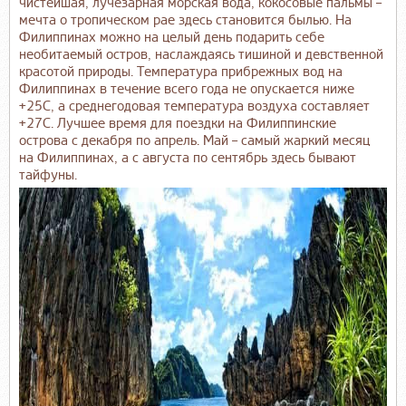
чистейшая, лучезарная морская вода, кокосовые пальмы –
мечта о тропическом рае здесь становится былью. На
Филиппинах можно на целый день подарить себе
необитаемый остров, наслаждаясь тишиной и девственной
красотой природы. Температура прибрежных вод на
Филиппинах в течение всего года не опускается ниже
+25С, а среднегодовая температура воздуха составляет
+27С. Лучшее время для поездки на Филиппинские
острова с декабря по апрель. Май – самый жаркий месяц
на Филиппинах, а с августа по сентябрь здесь бывают
тайфуны.