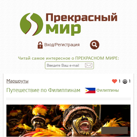
Вход/Регистрация
Читай самое интересное о ПРЕКРАСНОМ МИРЕ:
Маршруты
1
1
Путешествие по Филиппинам
Филиппины