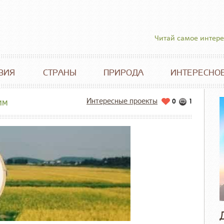
Читай самое интер
ВИЯ
СТРАНЫ
ПРИРОДА
ИНТЕРЕСНО
Интересные проекты
им
0
1