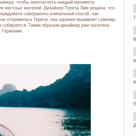
окамеру, чтобы запечатлеть каждый милиметр
м местных жителей. Дизайнер Тереза Лим решила, что
 придумала совершенно уникальный способ, как
Т
ни отправилась Тереза, она заранее вышивает сувенир,
а собирается. Таким образом дизайнер уже посетила
, Германия.
Ф
К
К
П
Д