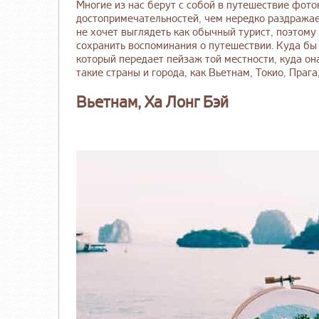
Многие из нас берут с собой в путешествие фот
достопримечательностей, чем нередко раздражае
не хочет выглядеть как обычный турист, поэтому
сохранить воспоминания о путешествии. Куда бы 
который передает пейзаж той местности, куда он
такие страны и города, как Вьетнам, Токио, Прага
Вьетнам, Ха Лонг Бэй