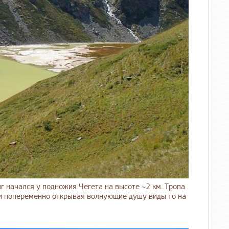
начался у подножия Чегета на высоте ~2 км. Тропа
в и попеременно открывая волнующие душу виды то на