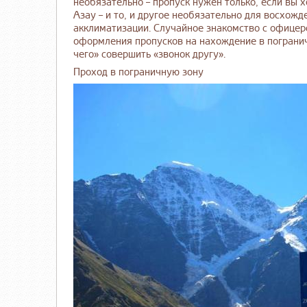
необязательно – пропуск нужен только, если вы 
Азау – и то, и другое необязательно для восхож
акклиматизации. Случайное знакомство с офицер
оформления пропусков на нахождение в погранич
чего» совершить «звонок другу».
Проход в пограничную зону