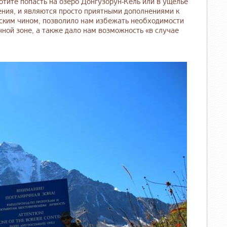
хотите попасть на озеро Донгузорун-Кёль или в ущелье
дения, и являются просто приятными дополнениями к
ским чином, позволило нам избежать необходимости
ной зоне, а также дало нам возможность «в случае