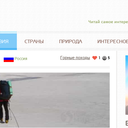
Читай самое интер
ВИЯ
СТРАНЫ
ПРИРОДА
ИНТЕРЕСНО
Горные походы
1
5
Россия