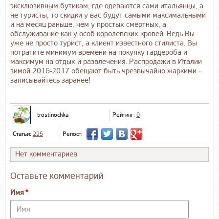
эксклюзивным бутикам, где одеваются сами итальянцы, а
не туристы, то скидки у вас будут самыми максимальными
и на месяц раньше, чем у простых смертных, а
обслуживание как у особ королевских кровей. Ведь Вы
уже не просто турист, а клиент известного стилиста. Вы
потратите минимум времени на покупку гардероба и
максимум на отдых и развлечения. Распродажи в Италии
зимой 2016-2017 обещают быть чрезвычайно жаркими –
записывайтесь заранее!
trostinochka
Рейтинг:
0
Статьи:
225
Репост:
Нет комментариев
Оставьте комментарий
Имя