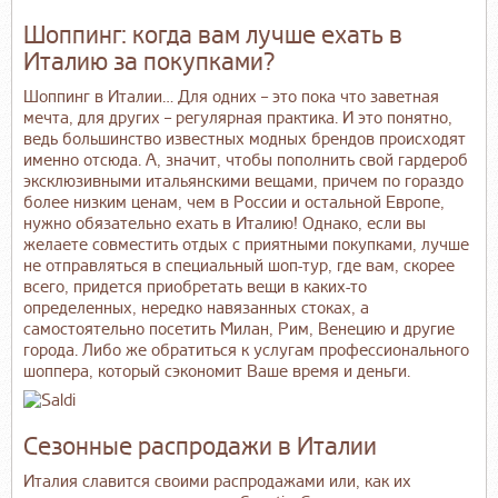
Шоппинг: когда вам лучше ехать в
Италию за покупками?
Шоппинг в Италии… Для одних – это пока что заветная
мечта, для других – регулярная практика. И это понятно,
ведь большинство известных модных брендов происходят
именно отсюда. А, значит, чтобы пополнить свой гардероб
эксклюзивными итальянскими вещами, причем по гораздо
более низким ценам, чем в России и остальной Европе,
нужно обязательно ехать в Италию! Однако, если вы
желаете совместить отдых с приятными покупками, лучше
не отправляться в специальный шоп-тур, где вам, скорее
всего, придется приобретать вещи в каких-то
определенных, нередко навязанных стоках, а
самостоятельно посетить Милан, Рим, Венецию и другие
города. Либо же обратиться к услугам профессионального
шоппера, который сэкономит Ваше время и деньги.
Сезонные распродажи в Италии
Италия славится своими распродажами или, как их