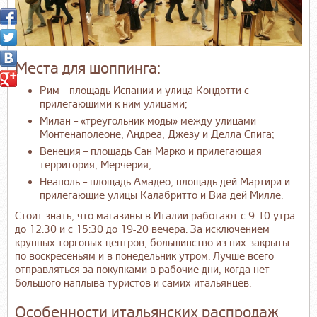
Места для шоппинга:
Рим – площадь Испании и улица Кондотти с
прилегающими к ним улицами;
Милан – «треугольник моды» между улицами
Монтенаполеоне, Андреа, Джезу и Делла Спига;
Венеция – площадь Сан Марко и прилегающая
территория, Мерчерия;
Неаполь – площадь Амадео, площадь дей Мартири и
прилегающие улицы Калабритто и Виа дей Милле.
Стоит знать, что магазины в Италии работают с 9-10 утра
до 12.30 и с 15:30 до 19-20 вечера. За исключением
крупных торговых центров, большинство из них закрыты
по воскресеньям и в понедельник утром. Лучше всего
отправляться за покупками в рабочие дни, когда нет
большого наплыва туристов и самих итальянцев.
Особенности итальянских распродаж