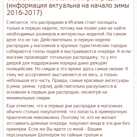
(информация актуальна на начало зимы
2016-2017)
Считается, что распродажи в Италии стоит посещать
только в первую неделю, потому как позже уже не найти
необходимых размеров и интересных моделей. На самом
деле это не так. Действительно, в первую неделю
распродаж у магазинов в крупных туристических городах
собираются толпы людей и выстраиваются очереди. А если
магазин производит тотальную распродажу, то у его
дверей для поддержания порядка даже дежурят
полицейские. Но скидки в это время здесь самые низкие. К
тому же ассортимент выставляется не весь, а только
небольшая его часть. Правда, самые красивые аксессуары
(сумки, ремни, туфли), действительно раскупаются в
основном в первые дни распродаж, несмотря на
минимальные скидки.
Еще отметим, что в первые дни распродаж в магазинах
обычно столько покупателей, что попасть в примерочную
практически невозможно. Поэтому те, кто не желает
отстаивать длинные очереди, покупают вещи в эти дни без
примерки. Если же Вы идете со мной – Вашим
персональным Шоппером по тайным тропам и