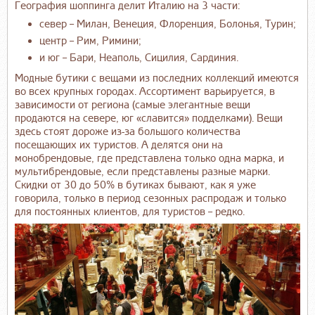
География шоппинга делит Италию на 3 части:
север – Милан, Венеция, Флоренция, Болонья, Турин;
центр – Рим, Римини;
и юг – Бари, Неаполь, Сицилия, Сардиния.
Модные бутики с вещами из последних коллекций имеются
во всех крупных городах. Ассортимент варьируется, в
зависимости от региона (самые элегантные вещи
продаются на севере, юг «славится» подделками). Вещи
здесь стоят дороже из-за большого количества
посещающих их туристов. А делятся они на
монобрендовые, где представлена только одна марка, и
мультибрендовые, если представлены разные марки.
Скидки от 30 до 50% в бутиках бывают, как я уже
говорила, только в период сезонных распродаж и только
для постоянных клиентов, для туристов – редко.