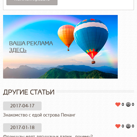
ВАША РЕКЛАМА
ЗДЕСЬ
ДРУГИЕ СТАТЬИ
0
0
2017-04-17
Знакомство с едой острова Пенанг
0
0
2017-01-18
Французы едят лягушачьи лапки - почему?