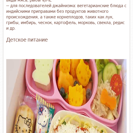
виды мяса, рыбы VJML
— для последователей джайнизма: вегетарианские блюда с
индийскими приправами без продуктов животного
происхождения, а также корнеплодов, таких как лук,
грибы, имбирь, чеснок, картофель, морковь, свекла, редис
и др.
Детское питание