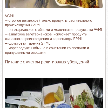
VGML
— строгое веганское (только продукты растительного
происхождения) VLML
— вегетарианское с яйцами и молочными продуктами AVML
— азиатское вегетарианское, исключает продукты
животного происхождения и корнеплоды FPML
— фруктовая тарелка SFML
— морепродукты обычно в сочетании со свежими и
припущенными овощами
Питание с учетом религиозных убеждений