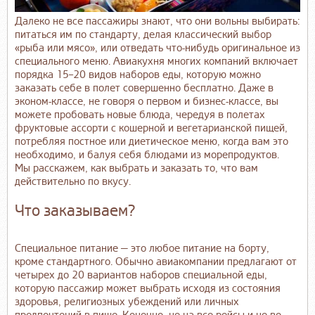
Далеко не все пассажиры знают, что они вольны выбирать:
питаться им по стандарту, делая классический выбор
«рыба или мясо», или отведать что-нибудь оригинальное из
специального меню. Авиакухня многих компаний включает
порядка 15–20 видов наборов еды, которую можно
заказать себе в полет совершенно бесплатно. Даже в
эконом-классе, не говоря о первом и бизнес-классе, вы
можете пробовать новые блюда, чередуя в полетах
фруктовые ассорти с кошерной и вегетарианской пищей,
потребляя постное или диетическое меню, когда вам это
необходимо, и балуя себя блюдами из морепродуктов.
Мы расскажем, как выбрать и заказать то, что вам
действительно по вкусу.
Что заказываем?
Специальное питание — это любое питание на борту,
кроме стандартного. Обычно авиакомпании предлагают от
четырех до 20 вариантов наборов специальной еды,
которую пассажир может выбрать исходя из состояния
здоровья, религиозных убеждений или личных