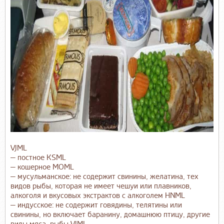
VJML
— постное KSML
— кошерное MOML
— мусульманское: не содержит свинины, желатина, тех
видов рыбы, которая не имеет чешуи или плавников,
алкоголя и вкусовых экстрактов с алкоголем HNML
— индусское: не содержит говядины, телятины или
свинины, но включает баранину, домашнюю птицу, другие