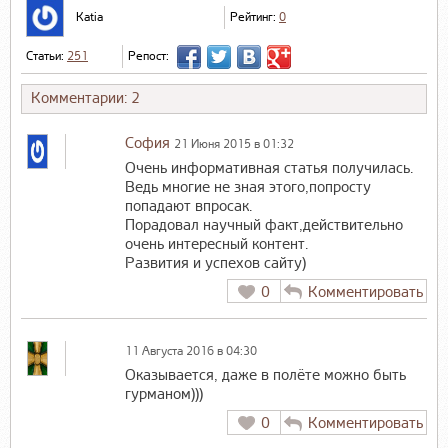
Katia
Рейтинг:
0
Статьи:
251
Репост:
Комментарии: 2
София
21 Июня 2015 в 01:32
Очень информативная статья получилась.
Ведь многие не зная этого,попросту
попадают впросак.
Порадовал научный факт,действительно
очень интересный контент.
Развития и успехов сайту)
0
Комментировать
11 Августа 2016 в 04:30
Оказывается, даже в полёте можно быть
гурманом)))
0
Комментировать