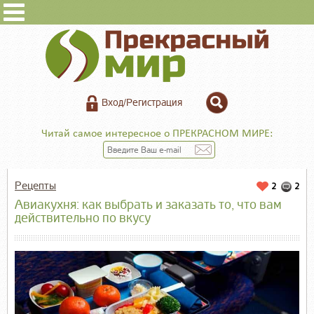
Вход/Регистрация
Читай самое интересное о ПРЕКРАСНОМ МИРЕ:
Рецепты
2
2
Авиакухня: как выбрать и заказать то, что вам
действительно по вкусу