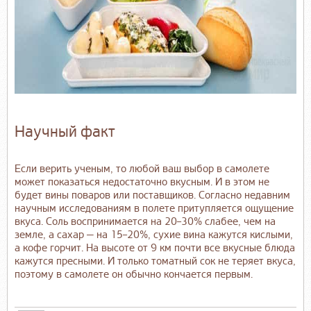
Научный факт
Если верить ученым, то любой ваш выбор в самолете
может показаться недостаточно вкусным. И в этом не
будет вины поваров или поставщиков. Согласно недавним
научным исследованиям в полете притупляется ощущение
вкуса. Соль воспринимается на 20–30% слабее, чем на
земле, а сахар — на 15–20%, сухие вина кажутся кислыми,
а кофе горчит. На высоте от 9 км почти все вкусные блюда
кажутся пресными. И только томатный сок не теряет вкуса,
поэтому в самолете он обычно кончается первым.