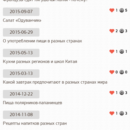
1
5
2015-09-07
Салат «Одуванчик»
2
3
2015-06-29
О употреблении пищи в разных странах
1
1
2015-05-13
Кухни разных регионов и школ Китая
0
0
2015-03-13
Какой завтрак предпочитают в разных странах мира
1
3
2014-12-22
Пища полярников-папанинцев
1
3
2014-11-08
Рецепты напитков разных стран