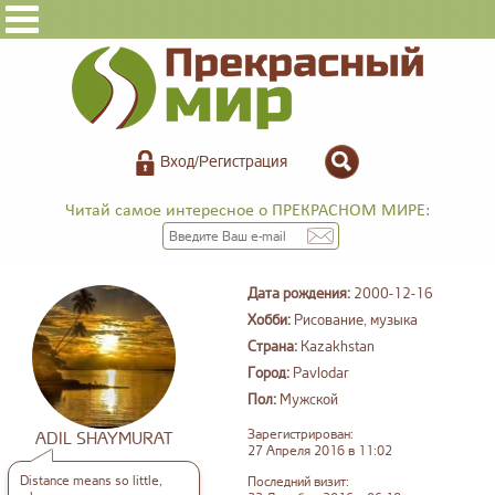
Вход/Регистрация
Читай самое интересное о ПРЕКРАСНОМ МИРЕ:
Дата рождения:
2000-12-16
Хобби:
Рисование, музыка
Страна:
Kazakhstan
Город:
Pavlodar
Пол:
Мужской
Зарегистрирован:
ADIL SHAYMURAT
27 Апреля 2016 в 11:02
Distance means so little,
Последний визит: