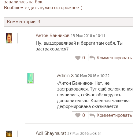
завалилась на бок.
Вообщем ездить нужно осторожнее :)
Комментарии: 3
Антон Банников
15 Мая 2016 в 10:11
Ну, выздоравливай и береги там себя. Ты
застраховался?
0
Комментировать
Admin X
30 Мая 2016 в 10:22
-Антон Банников- Нет, не
застраховался. Тут ещё осложнения
появились, сейчас обследуюсь
дополнительно. Коленная чашечка
деформирована оказывается.
0
Комментировать
Adil Shaymurat
27 Мая 2016 в 08:51