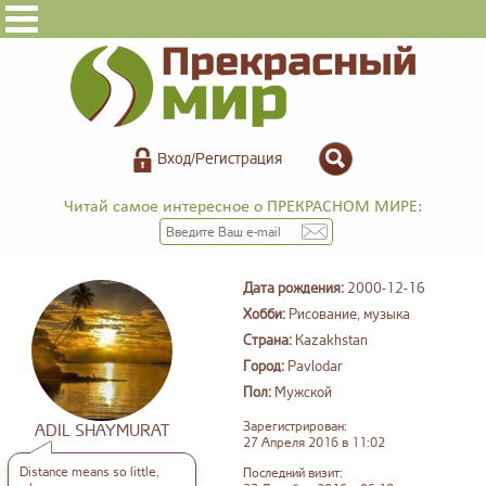
Вход/Регистрация
Читай самое интересное о ПРЕКРАСНОМ МИРЕ:
Дата рождения:
2000-12-16
Хобби:
Рисование, музыка
Страна:
Kazakhstan
Город:
Pavlodar
Пол:
Мужской
Зарегистрирован:
ADIL SHAYMURAT
27 Апреля 2016 в 11:02
Distance means so little,
Последний визит: