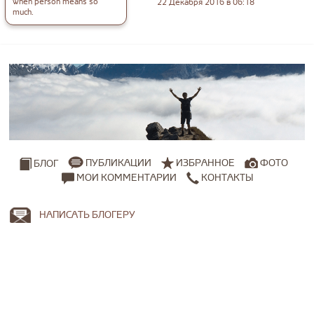
when person means so
22 Декабря 2016 в 06:18
much.
ПУБЛИКАЦИИ
ИЗБРАННОЕ
ФОТО
БЛОГ
МОИ КОММЕНТАРИИ
КОНТАКТЫ
НАПИСАТЬ БЛОГЕРУ