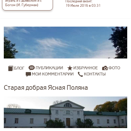
играть и с дьяволом и с
Последний визит:
Богом (И. Губерман)
19 Июля 2016 в 03:31
ПУБЛИКАЦИИ
ИЗБРАННОЕ
ФОТО
БЛОГ
МОИ КОММЕНТАРИИ
КОНТАКТЫ
Старая добрая Ясная Поляна