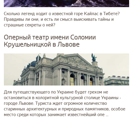
Сколько легенд ходит о известной горе Кайлас в Тибете?
Правдивы ли они, и есть ли смысл выискивать тайны и
страшные секреты о ней?
Оперный театр имени Соломии
Крушельницкой в Львове
Для путеществующего по Украине будет грехом не
остановиться в колоритной культурной столице Украины -
городе Львове. Туриста ждет огромное количество
старинных архитектурных и природных памятников, особое
место среди которых занимает известнейший опе ...