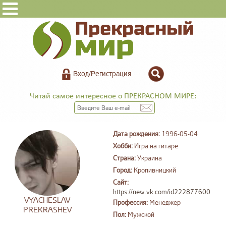
Вход/Регистрация
Читай самое интересное о ПРЕКРАСНОМ МИРЕ:
Дата рождения:
1996-05-04
Хобби:
Игра на гитаре
Страна:
Украина
Город:
Кропивницкий
Сайт:
https://new.vk.com/id222877600
VYACHESLAV
Профессия:
Менеджер
PREKRASHEV
Пол:
Мужской