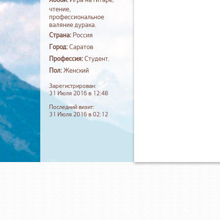
Хобби:
Игра на гитаре,
чтение,
профессиональное
валяние дурака.
Страна:
Россия
Город:
Саратов
Профессия:
Студент.
Пол:
Женский
Зарегистрирован:
31 Июля 2016 в 12:48
Последний визит:
31 Июля 2016 в 02:12