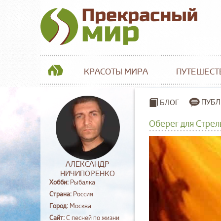
КРАСОТЫ МИРА
ПУТЕШЕСТ
ПУБЛ
БЛОГ
Оберег для Стрел
АЛЕКСАНДР
НИЧИПОРЕНКО
Хобби:
Рыбалка
Страна:
Россия
Город:
Москва
Сайт:
С песней по жизни