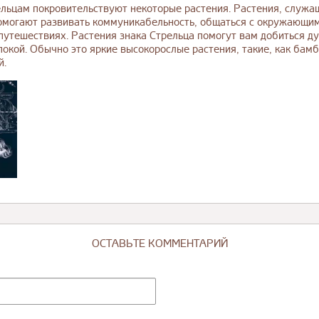
льцам покровительствуют некоторые растения. Растения, служа
помогают развивать коммуникабельность, общаться с окружающим
путешествиях. Растения знака Стрельца помогут вам добиться ду
покой. Обычно это яркие высокорослые растения, такие, как бам
й.
ОСТАВЬТЕ КОММЕНТАРИЙ