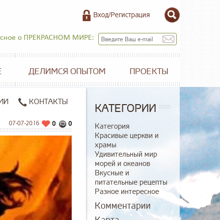
Вход/Регистрация
есное о ПРЕКРАСНОМ МИРЕ:
Е
ДЕЛИМСЯ ОПЫТОМ
ПРОЕКТЫ
ИИ
КОНТАКТЫ
КАТЕГОРИИ
07-07-2016
0
0
Категория
Красивые церкви и
храмы
Удивительный мир
морей и океанов
Вкусные и
питательные рецепты
Разное интересное
Комментарии