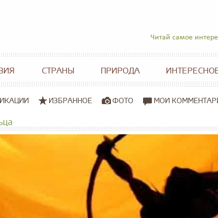
Читай самое интер
ВИЯ
СТРАНЫ
ПРИРОДА
ИНТЕРЕСНО
ИКАЦИИ
ИЗБРАННОЕ
ФОТО
МОИ КОММЕНТАР
ьца