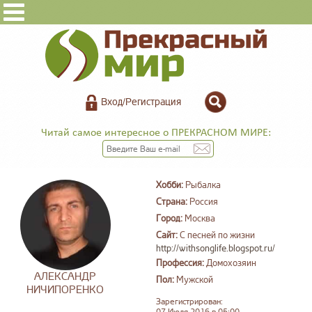
Вход/Регистрация
Читай самое интересное о ПРЕКРАСНОМ МИРЕ:
Хобби:
Рыбалка
Страна:
Россия
Город:
Москва
Сайт:
С песней по жизни
http://withsonglife.blogspot.ru/
Профессия:
Домохозяин
АЛЕКСАНДР
Пол:
Мужской
НИЧИПОРЕНКО
Зарегистрирован: