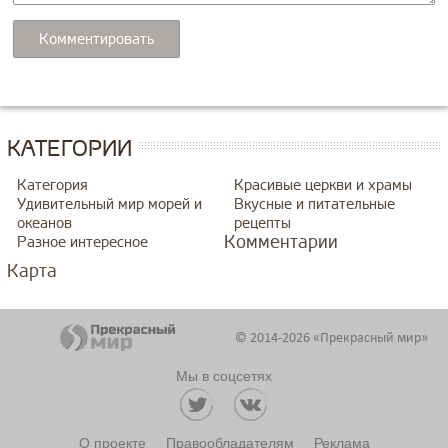
КАТЕГОРИИ
Категория
Красивые церкви и храмы
Удивительный мир морей и
Вкусные и питательные
океанов
рецепты
Комментарии
Разное интересное
Карта
© 2014-2026 «Прекрасный мир»
Мы в соцсетях
О проекте
Правообладателям
Реклама