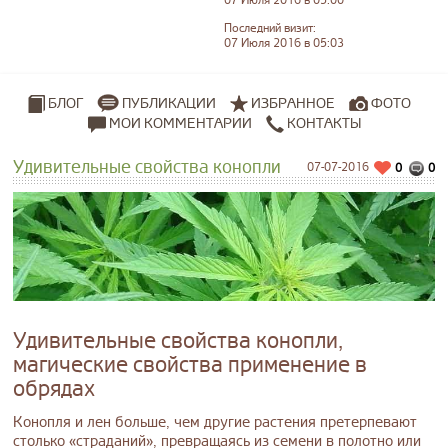
07 Июля 2016 в 05:00
Последний визит:
07 Июля 2016 в 05:03
ПУБЛИКАЦИИ
ИЗБРАННОЕ
ФОТО
БЛОГ
МОИ КОММЕНТАРИИ
КОНТАКТЫ
Удивительные свойства конопли
07-07-2016
0
0
Удивительные свойства конопли,
магические свойства применение в
обрядах
Конопля и лен больше, чем другие растения претерпевают
столько «страданий», превращаясь из семени в полотно или